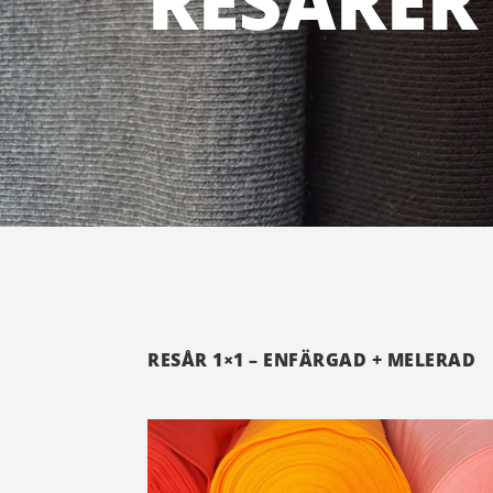
RESÅRER
RESÅR 1×1 – ENFÄRGAD + MELERAD