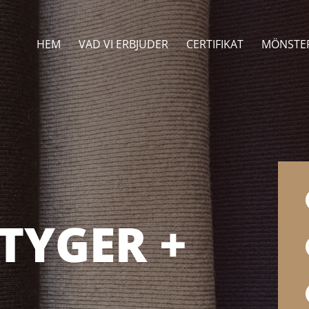
HEM
VAD VI ERBJUDER
CERTIFIKAT
MÖNSTE
TYGER +