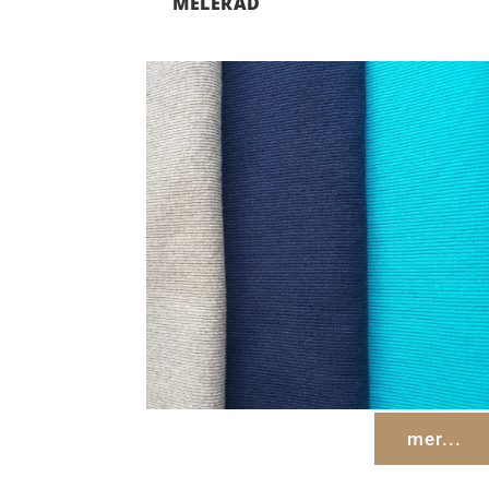
MELERAD
mer...