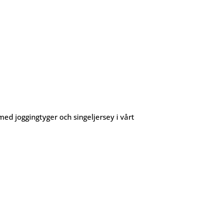
med joggingtyger och singeljersey i vårt