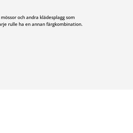
ör mössor och andra klädesplagg som
arje rulle ha en annan färgkombination.