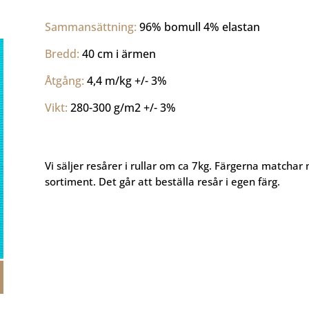
Sammansättning: 
96% bomull 4% elastan
Bredd: 
40 cm i ärmen
Åtgång: 
4,4 m/kg +/- 3%
Vikt: 
280-300 g/m2 +/- 3%
Vi säljer resårer i rullar om ca 7kg. Färgerna matchar 
sortiment. Det går att beställa resår i egen färg.