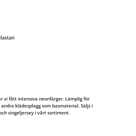
lastan
i fått intensiva neonfärger. Lämplig för
h andra klädesplagg som basmaterial. Säljs i
ch singeljersey i vårt sortiment.