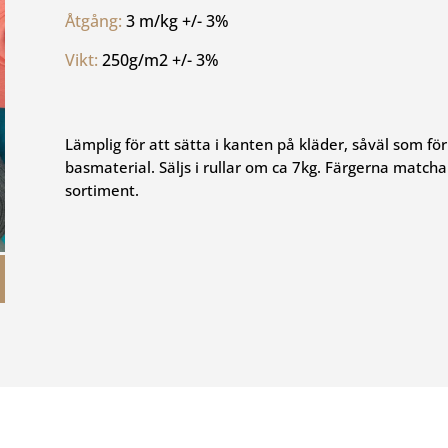
Åtgång: 
3 m/kg +/- 3%
Vikt: 
250g/m2 +/- 3%
Lämplig för att sätta i kanten på kläder, såväl som f
basmaterial. Säljs i rullar om ca 7kg. Färgerna matcha
sortiment.