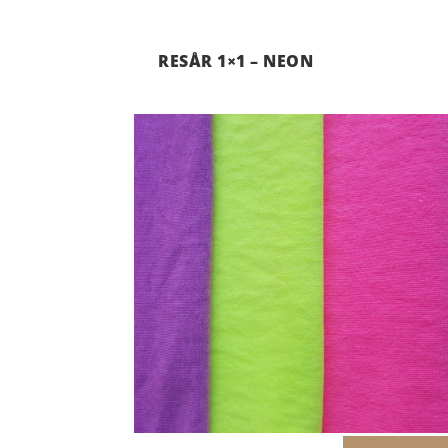
RESÅR 1×1 – NEON