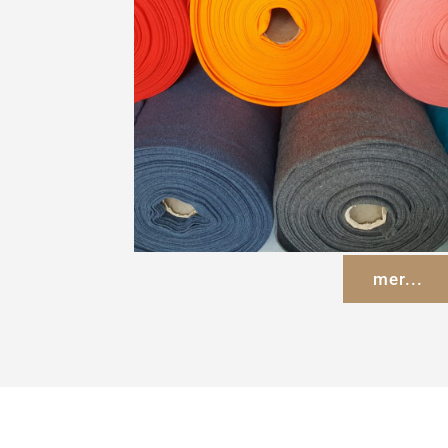
mer...