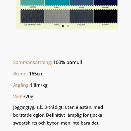
Sammansättning: 
100% bomull
Bredd: 
165cm
Åtgång 
1,8m/kg
Vikt 
320g
Joggingtyg, s.k. 3-trådigt, utan elastan, med
borstade öglor. Definitivt lämplig för tjocka
sweatshirts och byxor, men inte bara det.