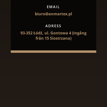
EMAIL
biuro@anmartex.pl
ADRESS
93-352 Łódź, ul. Gontowa 4 (ingång
från 15 Siostrzana)