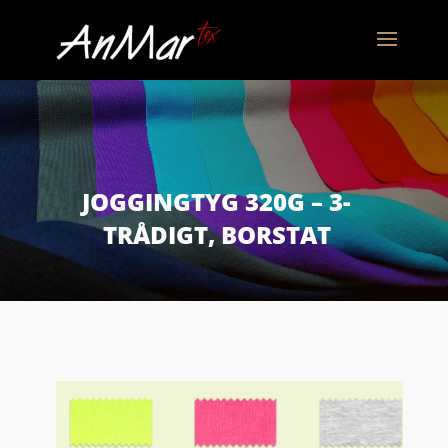
JOGGINGTYG 320G – 3-
TRÅDIGT, BORSTAT