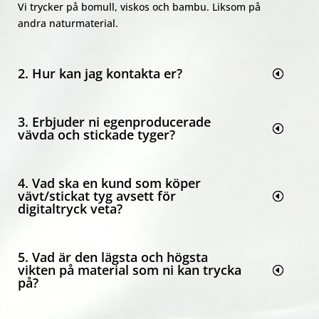
Vi trycker på bomull, viskos och bambu. Liksom på
andra naturmaterial.
2. Hur kan jag kontakta er?
3. Erbjuder ni egenproducerade
vävda och stickade tyger?
4. Vad ska en kund som köper
vävt/stickat tyg avsett för
digitaltryck veta?
5. Vad är den lägsta och högsta
vikten på material som ni kan trycka
på?