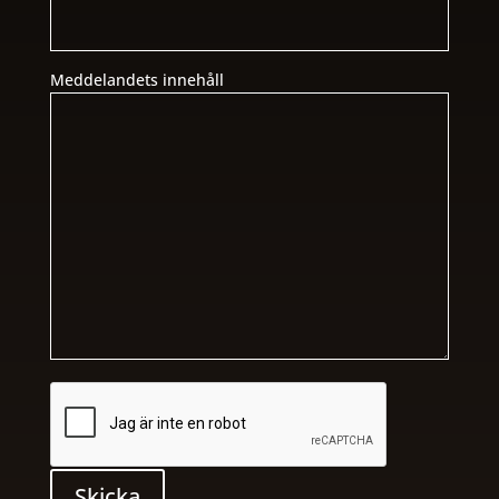
Meddelandets innehåll
Skicka