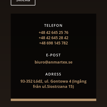
TELEFON
+48 42 645 25 76
+48 42 645 28 42
+48 698 145 782
E-POST
biuro@anmartex.se
ADRESS
93-352 Łódź, ul. Gontowa 4 (ingång
från ul.Siostrzana 15)