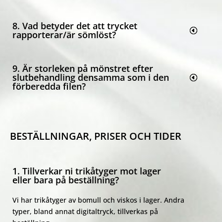
8. Vad betyder det att trycket
rapporterar/är sömlöst?
9. Är storleken på mönstret efter
slutbehandling densamma som i den
förberedda filen?
BESTÄLLNINGAR, PRISER OCH TIDER
1. Tillverkar ni trikåtyger mot lager
eller bara på beställning?
Vi har trikåtyger av bomull och viskos i lager. Andra
typer, bland annat digitaltryck, tillverkas på