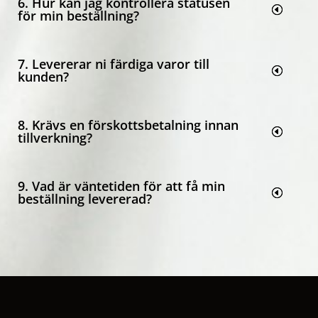
6. Hur kan jag kontrollera statusen
för min beställning?
7. Levererar ni färdiga varor till
kunden?
8. Krävs en förskottsbetalning innan
tillverkning?
9. Vad är väntetiden för att få min
beställning levererad?