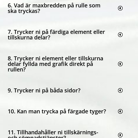
6. Vad är maxbredden på rulle som
ska tryckas?
7. Trycker ni på färdiga element eller
tillskurna delar?
8. Trycker ni element eller tillskurna
delar fyllda med grafik direkt på
rullen?
9. Trycker ni på båda sidor?
10. Kan man trycka på färgade tyger?
11. Tillhandahåller ni tillskärnings-
och sömnadstjänster?