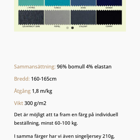
Sammansättning: 
96% bomull 4% elastan
Bredd: 
160-165cm
Åtgång 
1,8 m/kg
Vikt 
300 g/m2
Det är möjligt att ta fram en färg på individuell
beställning, minst 60-100 kg.
I samma färger har vi även singeljersey 210g,