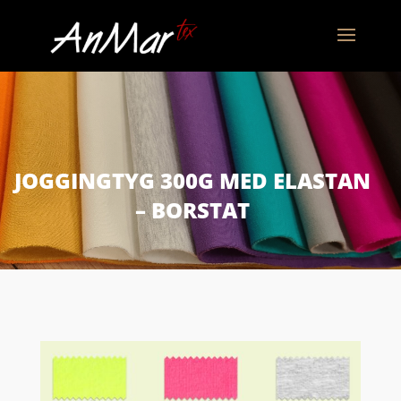
JOGGINGTYG 300G MED ELASTAN
– BORSTAT