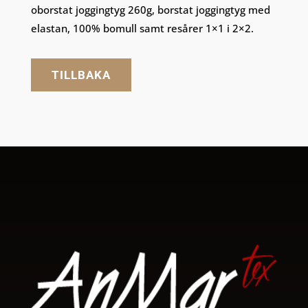
oborstat joggingtyg 260g,
borstat joggingtyg med
elastan, 100% bomull
samt resårer 1×1 i 2×2.
TILLBAKA