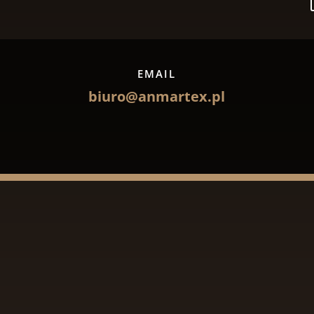
EMAIL
biuro@anmartex.pl