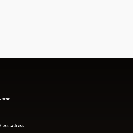
Namn
E-postadress