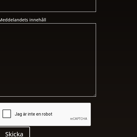
Meddelandets innehåll
Skicka