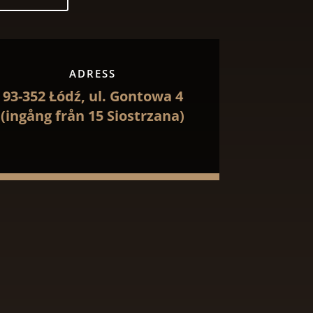
ADRESS
93-352 Łódź, ul. Gontowa 4
(ingång från 15 Siostrzana)