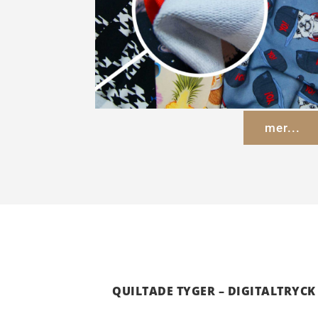
mer...
QUILTADE TYGER – DIGITALTRYCK