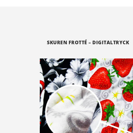
SKUREN FROTTÉ – DIGITALTRYCK