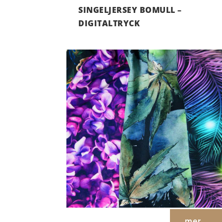
SINGELJERSEY BOMULL –
DIGITALTRYCK
mer...