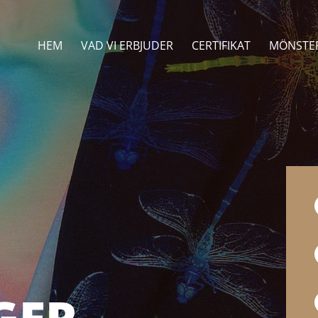
HEM
VAD VI ERBJUDER
CERTIFIKAT
MÖNSTE