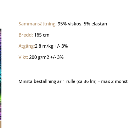
Sammansättning: 
95% viskos, 5% elastan
Bredd: 
165 cm
Åtgång:
2,8 m/kg +/- 3%
Vikt: 
200 g/m2 +/- 3%
Minsta beställning är 1 rulle (ca 36 lm) – max 2 mönster