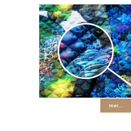
mer...