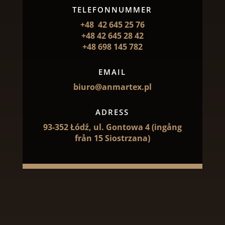
TELEFONNUMMER
+48 42 645 25 76
+48 42 645 28 42
+48 698 145 782
EMAIL
biuro@anmartex.pl
ADRESS
93-352 Łódź, ul. Gontowa 4 (ingång
från 15 Siostrzana)