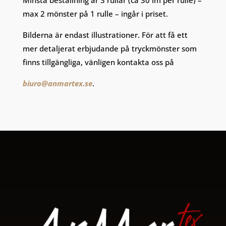
Minsta beställning är 3 rullar (ca 30 lm per rulle) –
max 2 mönster på 1 rulle – ingår i priset.
Bilderna är endast illustrationer. För att få ett
mer detaljerat erbjudande på tryckmönster som
finns tillgängliga, vänligen kontakta oss på
biuro@anmartex.se
.