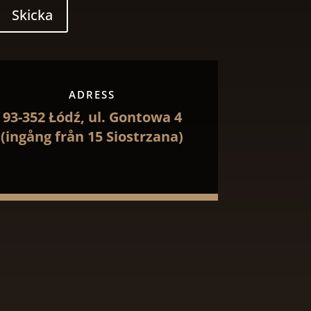
Skicka
ADRESS
93-352 Łódź, ul. Gontowa 4
(ingång från 15 Siostrzana)