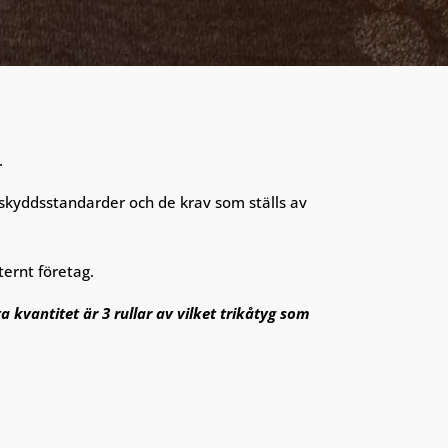
.
skyddsstandarder och de krav som ställs av
ternt företag.
a kvantitet är 3 rullar av vilket trikåtyg som