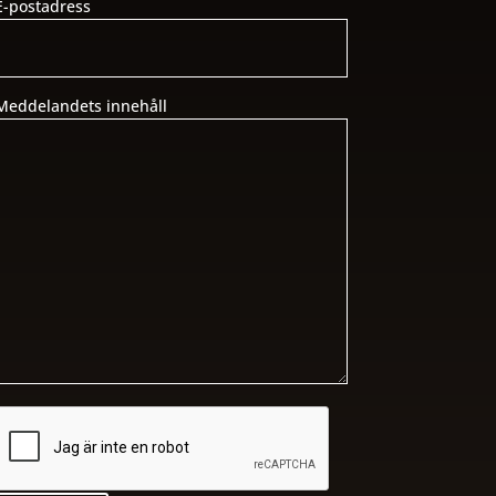
E-postadress
Meddelandets innehåll