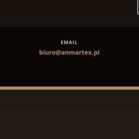
EMAIL
biuro@anmartex.pl