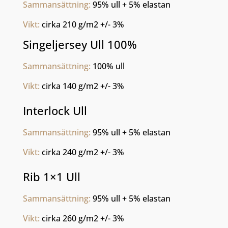
Sammansättning:
 95% ull + 5% elastan 
Vikt: 
cirka 210 g/m2 +/- 3%
Singeljersey Ull 100%
Sammansättning:
 100% ull 
Vikt: 
cirka 140 g/m2 +/- 3%
Interlock Ull
Sammansättning:
 95% ull + 5% elastan 
Vikt: 
cirka 240 g/m2 +/- 3%
Rib 1×1 Ull
Sammansättning:
 95% ull + 5% elastan 
Vikt: 
cirka 260 g/m2 +/- 3%