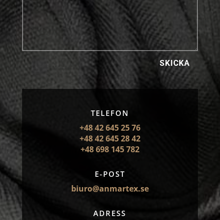
SKICKA
TELEFON
+48 42 645 25 76
+48 42 645 28 42
+48 698 145 782
E-POST
biuro@anmartex.se
ADRESS