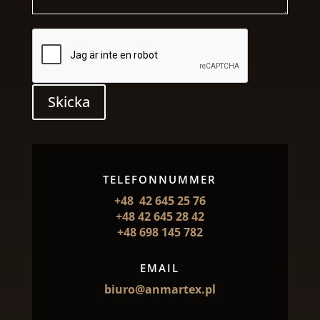
Skicka
TELEFONNUMMER
+48 42 645 25 76
+48 42 645 28 42
+48 698 145 782
EMAIL
biuro@anmartex.pl