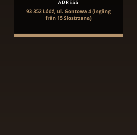
ADRESS
93-352 Łódź, ul. Gontowa 4 (ingång
från 15 Siostrzana)