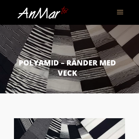
POLYAMID – RÄNDER MED
VECK