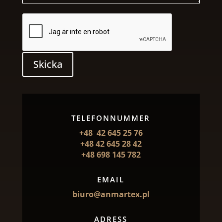
Skicka
TELEFONNUMMER
+48 42 645 25 76
+48 42 645 28 42
+48 698 145 782
EMAIL
biuro@anmartex.pl
ADRESS