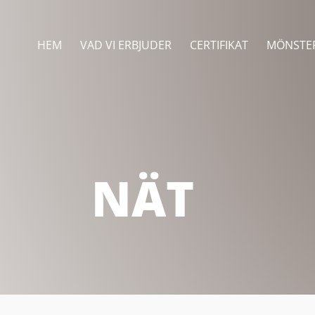
HEM
VAD VI ERBJUDER
CERTIFIKAT
MÖNSTE
NÄT