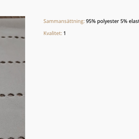
Sammansättning: 
95% polyester 5% elas
Kvalitet: 
1