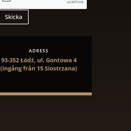
Skicka
ADRESS
93-352 Łódź, ul. Gontowa 4
(ingång från 15 Siostrzana)