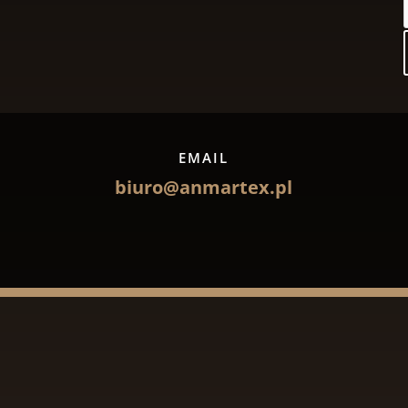
EMAIL
biuro@anmartex.pl