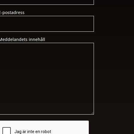
E-postadress
Meddelandets innehåll