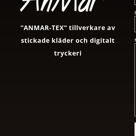
”ANMAR-TEX” tillverkare av
stickade kläder och digitalt
tryckeri