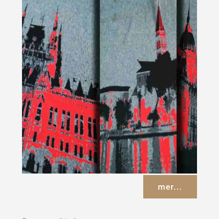
mer...