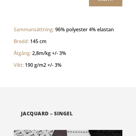
Sammansättning: 
96% polyester 4% elastan
Bredd: 
145 cm
Åtgång: 
2,8m/kg +/- 3%
Vikt: 
190 g/m2 +/- 3%
JACQUARD – SINGEL