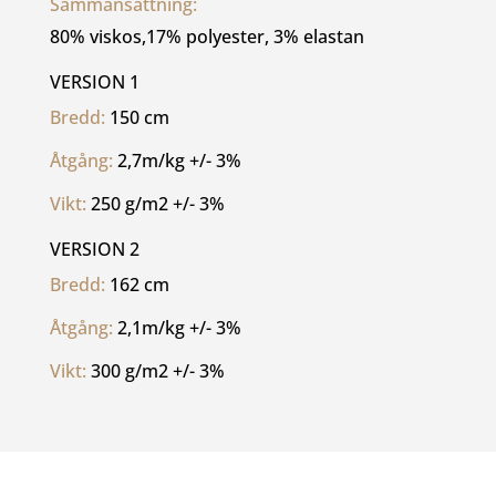
Sammansättning: 
80% viskos,17% polyester, 3% elastan
VERSION 1
Bredd: 
150 cm
Åtgång: 
2,7m/kg +/- 3%
Vikt: 
250 g/m2 +/- 3%
VERSION 2
Bredd: 
162 cm
Åtgång: 
2,1m/kg +/- 3%
Vikt: 
300 g/m2 +/- 3%