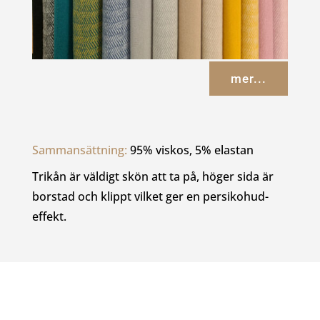
mer...
Sammansättning: 
95% viskos, 5% elastan
Trikån är väldigt skön att ta på, höger sida är
borstad och klippt vilket ger en persikohud-
effekt.