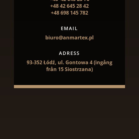
+48 42 645 28 42
+48 698 145 782
EMAIL
biuro@anmartex.pl
ADRESS
93-352 Łódź, ul. Gontowa 4 (ingång
från 15 Siostrzana)