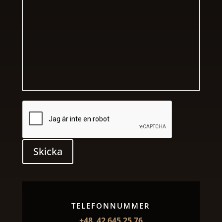
Skicka
TELEFONNUMMER
+48 42 645 25 76