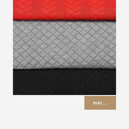
mer...