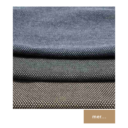
mer...