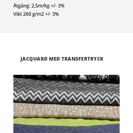
Åtgång: 2,5m/kg +/- 3%
Vikt 260 g/m2 +/- 3%
JACQUARD MED TRANSFERTRYCK