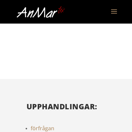
BIDRAG
UPPHANDLINGAR:
förfrågan