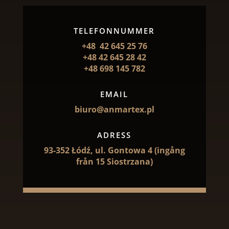
TELEFONNUMMER
+48 42 645 25 76
+48 42 645 28 42
+48 698 145 782
EMAIL
biuro@anmartex.pl
ADRESS
93-352 Łódź, ul. Gontowa 4 (ingång
från 15 Siostrzana)