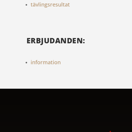
tävlingsresultat
ERBJUDANDEN:
information