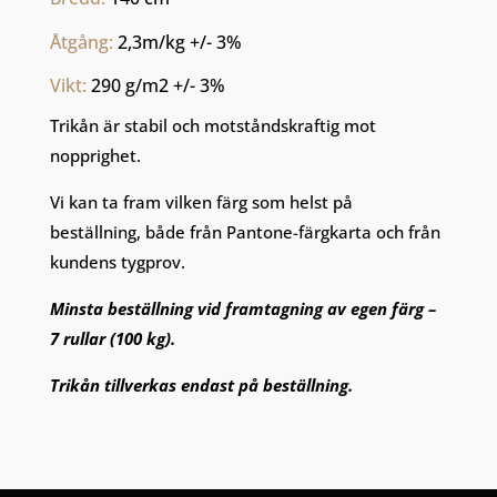
Åtgång: 
2,3m/kg +/- 3%
Vikt: 
290 g/m2 +/- 3%
Trikån är stabil och motståndskraftig mot
nopprighet.
Vi kan ta fram vilken färg som helst på
beställning, både från Pantone-färgkarta och från
kundens tygprov.
Minsta beställning vid framtagning av egen färg –
7 rullar (100 kg).
Trikån tillverkas endast på beställning.