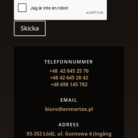
Skicka
TELEFONNUMMER
+48 42 645 25 76
+48 42 645 28 42
+48 698 145 782
EMAIL
biuro@anmartex.pl
ADRESS
93-352 Łódź, ul. Gontowa 4 (ingång